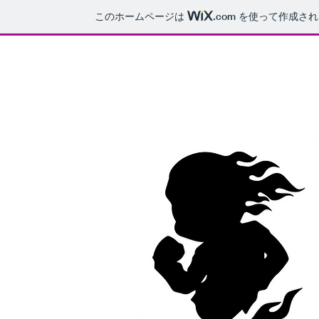
このホームページは
.com
を使って作成され
HOME
SERVICES
OUR WORK